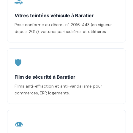
🚗
Vitres teintées véhicule à Baratier
Pose conforme au décret n° 2016-448 (en vigueur
depuis 2017), voitures particulières et utilitaires.
🛡️
Film de sécurité à Baratier
Films anti-effraction et anti-vandalisme pour
commerces, ERP, logements.
👁️