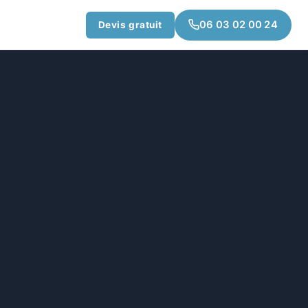
06 03 02 00 24
Devis gratuit