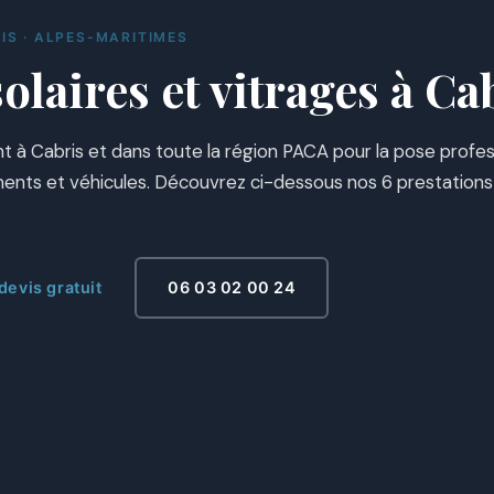
RIS · ALPES-MARITIMES
olaires et vitrages à Ca
nt à Cabris et dans toute la région PACA pour la pose profes
iments et véhicules. Découvrez ci-dessous nos 6 prestations
evis gratuit
06 03 02 00 24