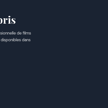
bris
sionnelle de films
 disponibles dans