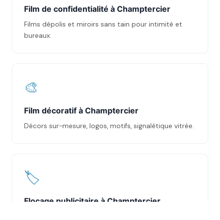
Film de confidentialité à Champtercier
Films dépolis et miroirs sans tain pour intimité et
bureaux.
🎨
Film décoratif à Champtercier
Décors sur-mesure, logos, motifs, signalétique vitrée.
🏷️
Flocage publicitaire à Champtercier
Marquage vitrines et véhicules en adhésif découpé