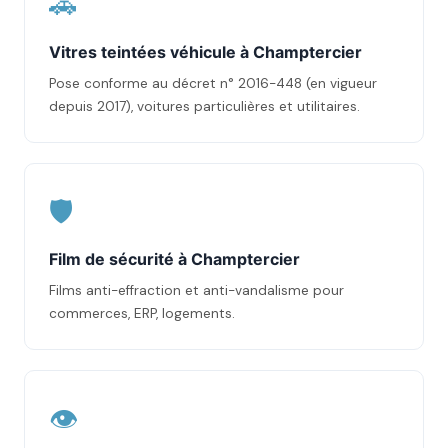
🚗
Vitres teintées véhicule à Champtercier
Pose conforme au décret n° 2016-448 (en vigueur
depuis 2017), voitures particulières et utilitaires.
🛡️
Film de sécurité à Champtercier
Films anti-effraction et anti-vandalisme pour
commerces, ERP, logements.
👁️