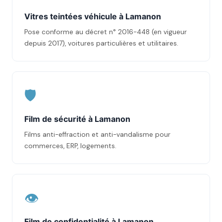
Vitres teintées véhicule à Lamanon
Pose conforme au décret n° 2016-448 (en vigueur
depuis 2017), voitures particulières et utilitaires.
🛡️
Film de sécurité à Lamanon
Films anti-effraction et anti-vandalisme pour
commerces, ERP, logements.
👁️
Film de confidentialité à Lamanon