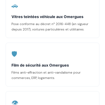
🚗
Vitres teintées véhicule aux Omergues
Pose conforme au décret n° 2016-448 (en vigueur
depuis 2017), voitures particulières et utilitaires.
🛡️
Film de sécurité aux Omergues
Films anti-effraction et anti-vandalisme pour
commerces, ERP, logements.
👁️