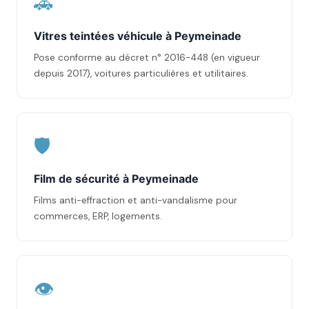
🚗
Vitres teintées véhicule à Peymeinade
Pose conforme au décret n° 2016-448 (en vigueur
depuis 2017), voitures particulières et utilitaires.
🛡️
Film de sécurité à Peymeinade
Films anti-effraction et anti-vandalisme pour
commerces, ERP, logements.
👁️