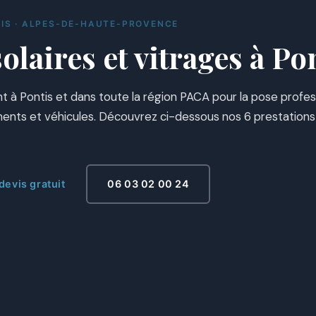
TIS · ALPES-DE-HAUTE-PROVENCE
olaires et vitrages à Po
nt à Pontis et dans toute la région PACA pour la pose profes
iments et véhicules. Découvrez ci-dessous nos 6 prestations
evis gratuit
06 03 02 00 24