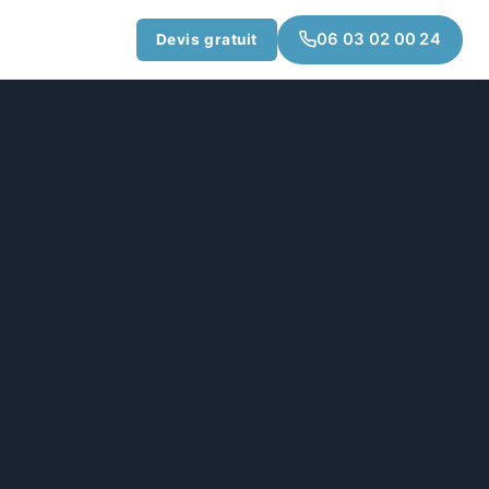
06 03 02 00 24
Devis gratuit