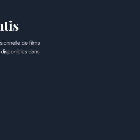
ntis
sionnelle de films
 disponibles dans