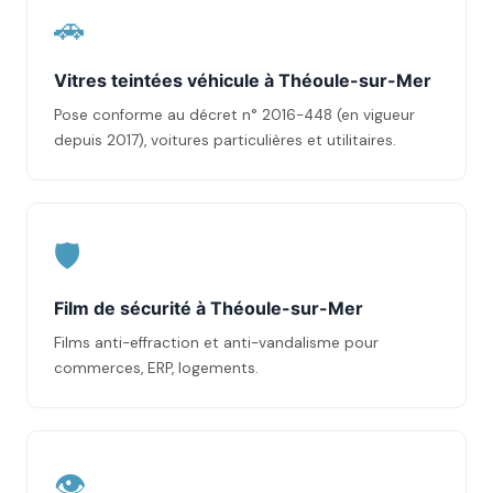
🚗
Vitres teintées véhicule à Théoule-sur-Mer
Pose conforme au décret n° 2016-448 (en vigueur
depuis 2017), voitures particulières et utilitaires.
🛡️
Film de sécurité à Théoule-sur-Mer
Films anti-effraction et anti-vandalisme pour
commerces, ERP, logements.
👁️