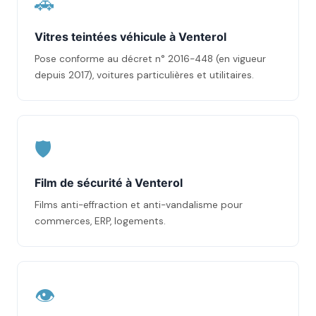
🚗
Vitres teintées véhicule à Venterol
Pose conforme au décret n° 2016-448 (en vigueur
depuis 2017), voitures particulières et utilitaires.
🛡️
Film de sécurité à Venterol
Films anti-effraction et anti-vandalisme pour
commerces, ERP, logements.
👁️