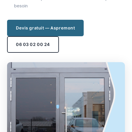
besoin
Devis gratuit — Aspremont
06 03 02 00 24