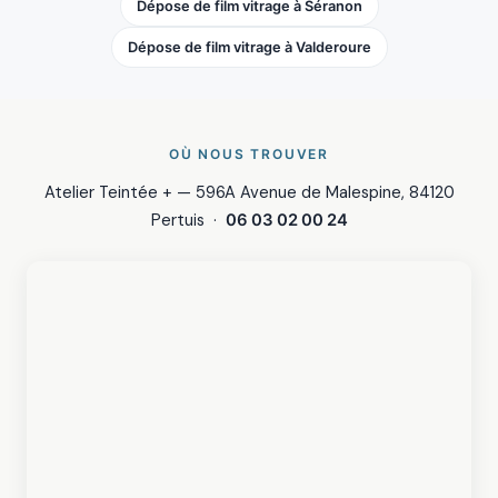
Dépose de film vitrage à Séranon
Dépose de film vitrage à Valderoure
OÙ NOUS TROUVER
Atelier Teintée + — 596A Avenue de Malespine, 84120
Pertuis ·
06 03 02 00 24