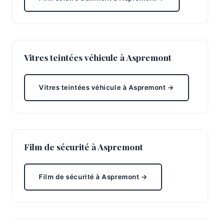
Vitres teintées véhicule à Aspremont
Vitres teintées véhicule à Aspremont →
Film de sécurité à Aspremont
Film de sécurité à Aspremont →