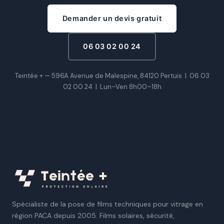
Demander un devis gratuit
06 03 02 00 24
Teintée + — 596A Avenue de Malespine, 84120 Pertuis |
06 03
02 00 24
|
Lun–Ven 8h00–18h
Spécialiste de la pose de films techniques pour vitrage en
région PACA depuis 2005. Films solaires, sécurité,