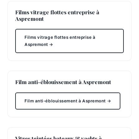
Films vitrage flottes entreprise à
Aspremont
Films vitrage flottes entreprise à
Aspremont →
Film anti-éblouissement à Aspremont
Film anti-éblouissement à Aspremont →
Vitres teintées bateaux & yachts à