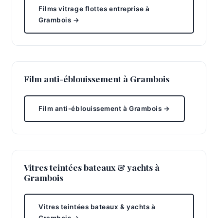
Films vitrage flottes entreprise à
Grambois →
Film anti-éblouissement à Grambois
Film anti-éblouissement à Grambois →
Vitres teintées bateaux & yachts à
Grambois
Vitres teintées bateaux & yachts à