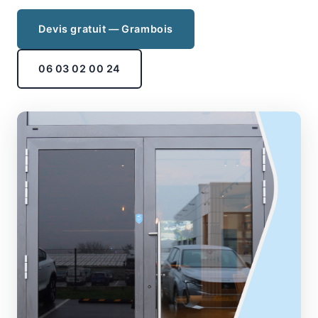
Devis gratuit — Grambois
06 03 02 00 24