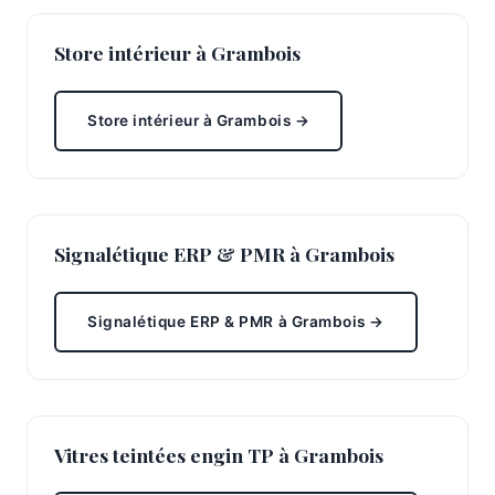
Store intérieur à Grambois
Store intérieur à Grambois →
Signalétique ERP & PMR à Grambois
Signalétique ERP & PMR à Grambois →
Vitres teintées engin TP à Grambois