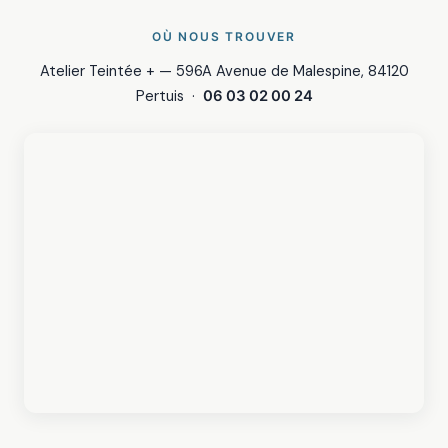
OÙ NOUS TROUVER
Atelier Teintée + — 596A Avenue de Malespine, 84120
Pertuis ·
06 03 02 00 24