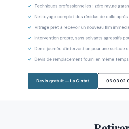
Techniques professionnelles : zéro rayure garant
Nettoyage complet des résidus de colle aprè
Vitrage prêt à recevoir un nouveau film imméd
Intervention propre, sans solvants agressifs p
Demi-journée d'intervention pour une surface 
Devis de remplacement fourni en même temps 
Devis gratuit — La Ciotat
06 03 02 
Retirer