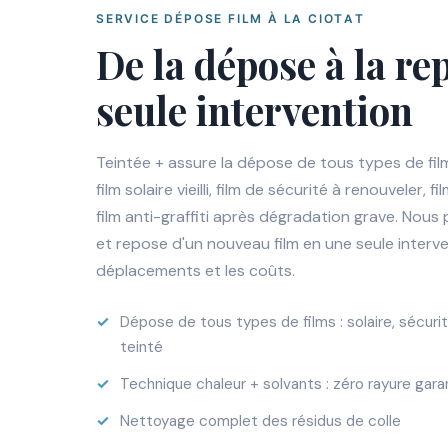
SERVICE DÉPOSE FILM À LA CIOTAT
De la dépose à la re
seule intervention
Teintée + assure la dépose de tous types de film
film solaire vieilli, film de sécurité à renouveler, 
film anti-graffiti après dégradation grave. No
et repose d'un nouveau film en une seule interve
déplacements et les coûts.
Dépose de tous types de films : solaire, sécurité,
teinté
Technique chaleur + solvants : zéro rayure gara
Nettoyage complet des résidus de colle