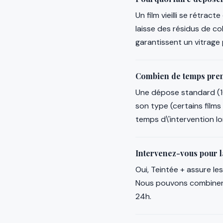
Un film vieilli se rétrac
laisse des résidus de co
garantissent un vitrage
Combien de temps prend
Une dépose standard (10
son type (certains films
temps d\'intervention lo
Intervenez-vous pour la
Oui, Teintée + assure l
Nous pouvons combiner d
24h.