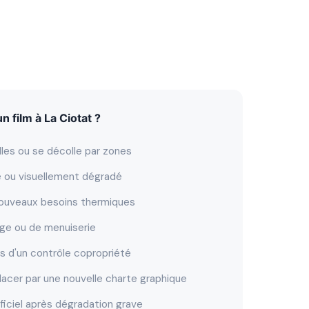
 film à La Ciotat ?
lles ou se décolle par zones
ne ou visuellement dégradé
nouveaux besoins thermiques
ge ou de menuiserie
s d'un contrôle copropriété
lacer par une nouvelle charte graphique
rificiel après dégradation grave