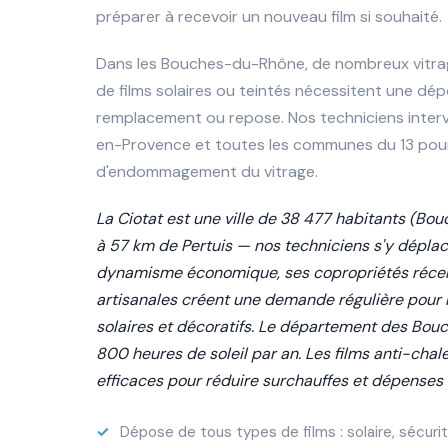
préparer à recevoir un nouveau film si souhaité.
Dans les Bouches-du-Rhône, de nombreux vitr
de films solaires ou teintés nécessitent une dé
remplacement ou repose. Nos techniciens intervi
en-Provence et toutes les communes du 13 pou
d'endommagement du vitrage.
La Ciotat est une ville de 38 477 habitants (Bo
à 57 km de Pertuis — nos techniciens s'y dépla
dynamisme économique, ses copropriétés récen
artisanales créent une demande régulière pour 
solaires et décoratifs. Le département des B
800 heures de soleil par an. Les films anti-chal
efficaces pour réduire surchauffes et dépenses 
Dépose de tous types de films : solaire, sécurité