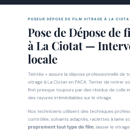
POSEUR DÉPOSE DE FILM VITRAGE À LA CIOTA
Pose de Dépose de f
à La Ciotat — Inter
locale
Teintée + assure la dépose professionnelle de t
vitrage à La Ciotat en PACA. Tenter de retirer s
finit presque toujours par des résidus de colle 
des rayures irrémédiables sur le vitrage.
Nos techniciens utilisent des techniques profes
contrôlée, solvants adaptés, raclettes à lame 
proprement tout type de film
, laisser le vitrag