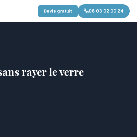
06 03 02 00 24
Devis gratuit
sans rayer le verre