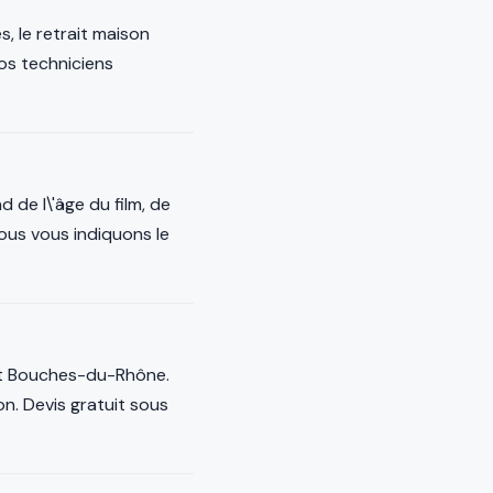
s, le retrait maison
Nos techniciens
de l\'âge du film, de
Nous vous indiquons le
ent Bouches-du-Rhône.
n. Devis gratuit sous