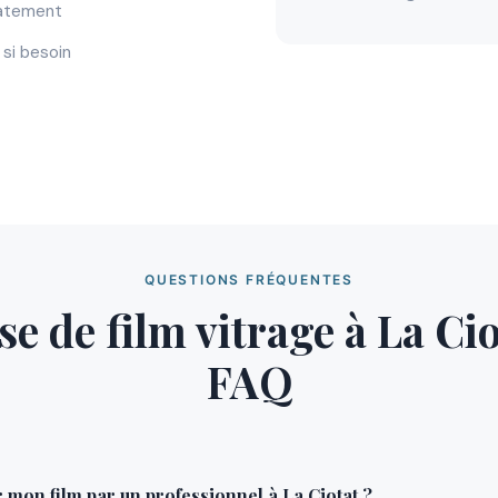
iatement
si besoin
QUESTIONS FRÉQUENTES
e de film vitrage à La Ci
FAQ
 mon film par un professionnel à La Ciotat ?