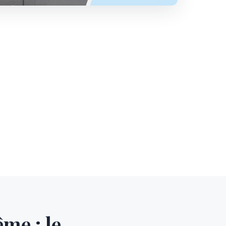
ême : le