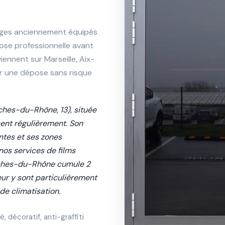
ages anciennement équipés
pose professionnelle avant
ennent sur Marseille, Aix-
r une dépose sans risque
uches-du-Rhône, 13), située
cent régulièrement. Son
tes et ses zones
nos services de films
ouches-du-Rhône cumule 2
eur y sont particulièrement
de climatisation.
, décoratif, anti-graffiti