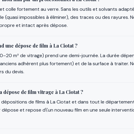
te et colle fortement au verre. Sans les outils et solvants adapté
lle (quasi impossibles à éliminer), des traces ou des rayures. 
 propre et intact après dépose.
 une dépose de film à La Ciotat ?
–20 m² de vitrage) prend une demi-journée. La durée dépend 
 anciens adhèrent plus fortement) et de la surface à traiter. 
rs du devis.
 dépose de film vitrage à La Ciotat ?
es dépositions de films à La Ciotat et dans tout le départem
épose et repose d\'un nouveau film en une seule interventio