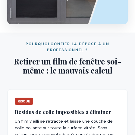
POURQUOI CONFIER LA DÉPOSE À UN
PROFESSIONNEL ?
Retirer un film de fenêtre soi-
même : le mauvais calcul
RISQUE
Résidus de colle impossibles à éliminer
Un film vieilli se rétracte et laisse une couche de
colle collante sur toute la surface vitrée. Sans
solvant professionnel adapté, ces résidus restent