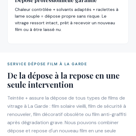
Chaleur contrôlée + solvants adaptés + raclettes à
lame souple = dépose propre sans risque. Le
vitrage ressort intact, prêt à recevoir un nouveau
film ou à être laissé nu.
SERVICE DÉPOSE FILM À LA GARDE
De la dépose à la repose en une
seule intervention
Teintée + assure la dépose de tous types de films de
vitrage à La Garde : film solaire vieilli, film de sécurité à
renouveler, film décoratif obsolète ou film anti-graffiti
après dégradation grave. Nous pouvons combiner
dépose et repose d'un nouveau film en une seule