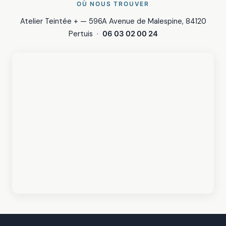
OÙ NOUS TROUVER
Atelier Teintée + — 596A Avenue de Malespine, 84120
Pertuis ·
06 03 02 00 24