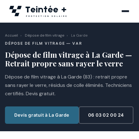
Aller
au
contenu
Accueil
›
Dépose de film vitrage
›
La Garde
DÉPOSE DE FILM VITRAGE — VAR
Dépose de film vitrage à La Garde —
Retrait propre sans rayer le verre
Dépose de film vitrage à La Garde (83) : retrait propre
sans rayer le verre, résidus de colle éliminés. Techniciens
certifiés. Devis gratuit.
Devis gratuit à La Garde
06 03 02 00 24