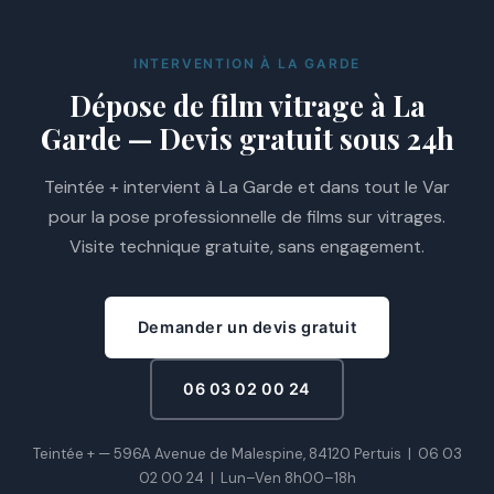
INTERVENTION À LA GARDE
Dépose de film vitrage à La
Garde — Devis gratuit sous 24h
Teintée + intervient à La Garde et dans tout le Var
pour la pose professionnelle de films sur vitrages.
Visite technique gratuite, sans engagement.
Demander un devis gratuit
06 03 02 00 24
Teintée + — 596A Avenue de Malespine, 84120 Pertuis |
06 03
02 00 24
|
Lun–Ven 8h00–18h