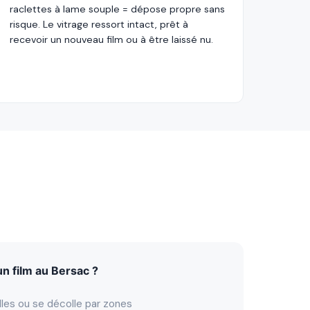
raclettes à lame souple = dépose propre sans
risque. Le vitrage ressort intact, prêt à
recevoir un nouveau film ou à être laissé nu.
n film au Bersac ?
lles ou se décolle par zones