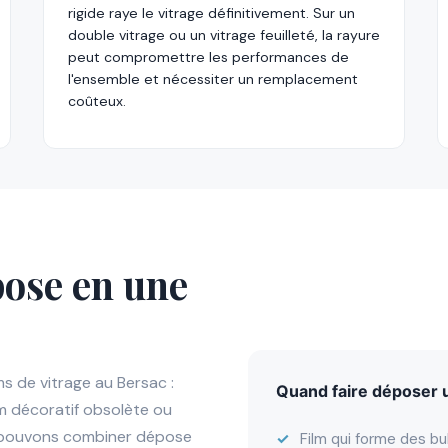
rigide raye le vitrage définitivement. Sur un
double vitrage ou un vitrage feuilleté, la rayure
peut compromettre les performances de
l'ensemble et nécessiter un remplacement
coûteux.
pose en une
s de vitrage au Bersac :
Quand faire déposer u
film décoratif obsolète ou
us pouvons combiner dépose
Film qui forme des bu