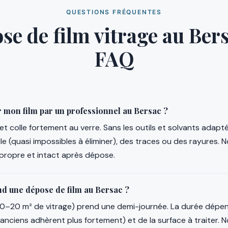
QUESTIONS FRÉQUENTES
se de film vitrage au Ber
FAQ
 mon film par un professionnel au Bersac ?
te et colle fortement au verre. Sans les outils et solvants adapté
lle (quasi impossibles à éliminer), des traces ou des rayures. 
 propre et intact après dépose.
d une dépose de film au Bersac ?
–20 m² de vitrage) prend une demi-journée. La durée dépend 
 anciens adhèrent plus fortement) et de la surface à traiter. 