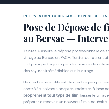
INTERVENTION AU BERSAC — DÉPOSE DE FILM
Pose de Dépose de f
au Bersac — Interve
Teintée + assure la dépose professionnelle de t
vitrage au Bersac en PACA. Tenter de retirer so
finit presque toujours par des résidus de colle 
des rayures irrémédiables sur le vitrage.
Nos techniciens utilisent des techniques profes
contrôlée, solvants adaptés, raclettes à lame 
proprement tout type de film
, laisser le vitrag
préparer à recevoir un nouveau film si souhaité.