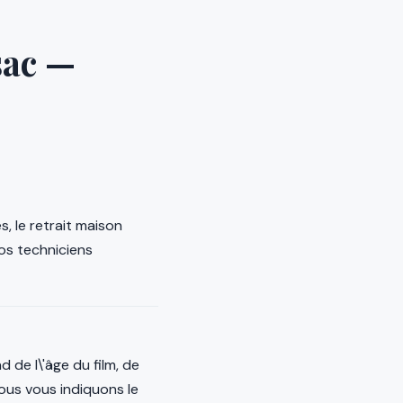
sac —
s, le retrait maison
Nos techniciens
de l\'âge du film, de
Nous vous indiquons le