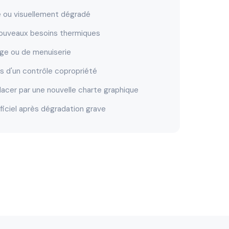
ne ou visuellement dégradé
nouveaux besoins thermiques
ge ou de menuiserie
s d'un contrôle copropriété
lacer par une nouvelle charte graphique
rificiel après dégradation grave