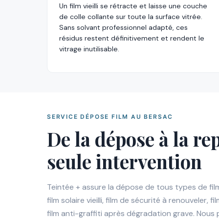
Un film vieilli se rétracte et laisse une couche
de colle collante sur toute la surface vitrée.
Sans solvant professionnel adapté, ces
résidus restent définitivement et rendent le
vitrage inutilisable.
SERVICE DÉPOSE FILM AU BERSAC
De la dépose à la re
seule intervention
Teintée + assure la dépose de tous types de film
film solaire vieilli, film de sécurité à renouveler, 
film anti-graffiti après dégradation grave. No