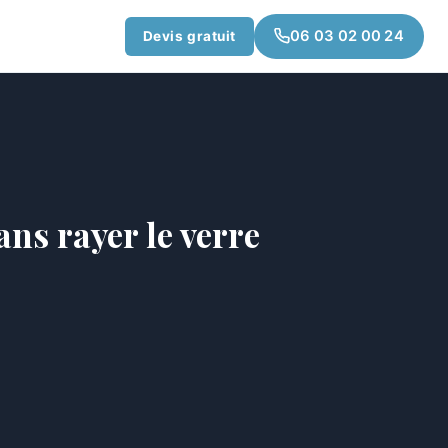
06 03 02 00 24
Devis gratuit
ns rayer le verre