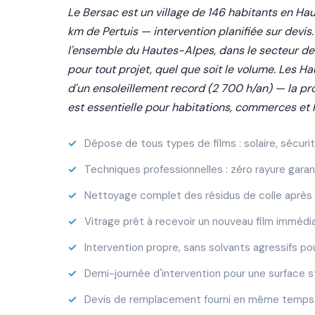
Le Bersac est un village de 146 habitants en Ha
km de Pertuis — intervention planifiée sur devis
l'ensemble du Hautes-Alpes, dans le secteur 
pour tout projet, quel que soit le volume. Les H
d'un ensoleillement record (2 700 h/an) — la pr
est essentielle pour habitations, commerces et
Dépose de tous types de films : solaire, sécurité
Techniques professionnelles : zéro rayure garant
Nettoyage complet des résidus de colle aprè
Vitrage prêt à recevoir un nouveau film imméd
Intervention propre, sans solvants agressifs p
Demi-journée d'intervention pour une surface 
Devis de remplacement fourni en même temps 