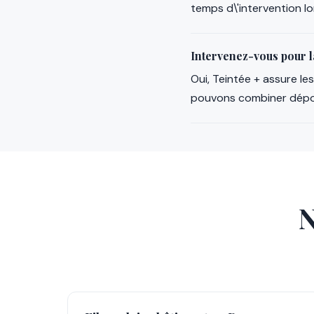
temps d\'intervention lo
Intervenez-vous pour l
Oui, Teintée + assure l
pouvons combiner dépose
N