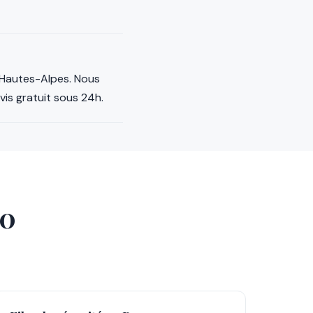
t Hautes-Alpes. Nous
is gratuit sous 24h.
20