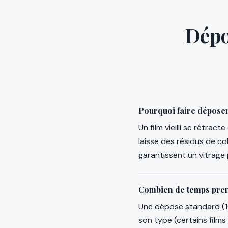
Dépo
Pourquoi faire déposer
Un film vieilli se rétrac
laisse des résidus de co
garantissent un vitrage
Combien de temps pren
Une dépose standard (10
son type (certains films