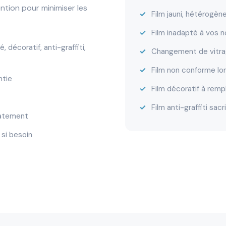
ntion pour minimiser les
Film jauni, hétérogè
Film inadapté à vos 
 décoratif, anti-graffiti,
Changement de vitra
Film non conforme lor
ntie
Film décoratif à remp
Film anti-graffiti sac
iatement
si besoin