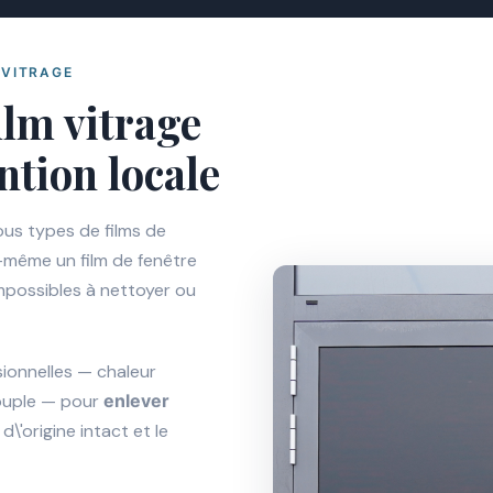
 VITRAGE
ilm vitrage
ntion locale
ous types de films de
i-même un film de fenêtre
impossibles à nettoyer ou
sionnelles — chaleur
souple — pour
enlever
e d\'origine intact et le