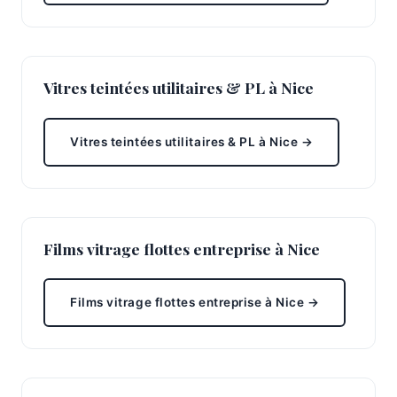
Vitres teintées utilitaires & PL à Nice
Vitres teintées utilitaires & PL à Nice →
Films vitrage flottes entreprise à Nice
Films vitrage flottes entreprise à Nice →