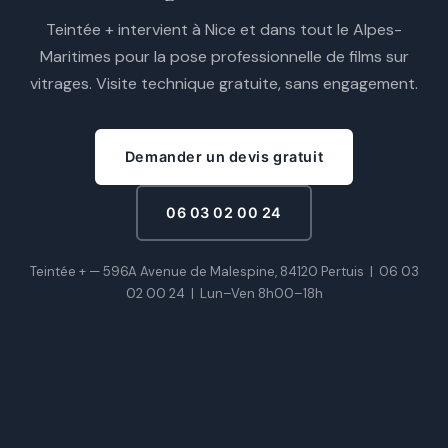
Teintée + intervient à Nice et dans tout le Alpes-
Maritimes pour la pose professionnelle de films sur
vitrages. Visite technique gratuite, sans engagement.
Demander un devis gratuit
06 03 02 00 24
Teintée + — 596A Avenue de Malespine, 84120 Pertuis |
06 03
02 00 24
|
Lun–Ven 8h00–18h