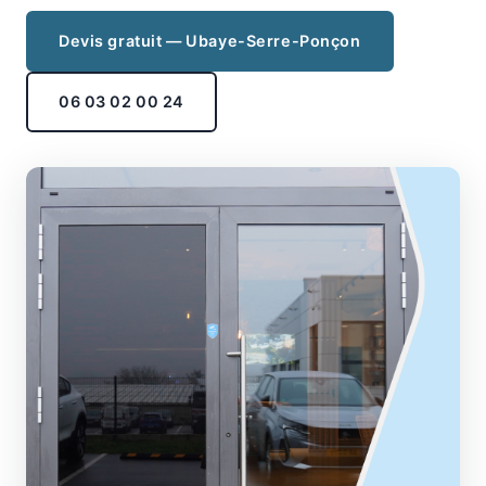
Devis gratuit — Ubaye-Serre-Ponçon
06 03 02 00 24