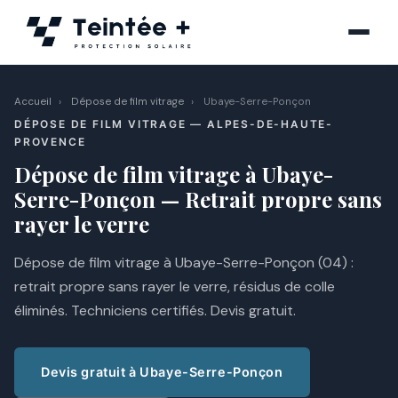
Aller
au
contenu
Accueil
›
Dépose de film vitrage
›
Ubaye-Serre-Ponçon
DÉPOSE DE FILM VITRAGE — ALPES-DE-HAUTE-
PROVENCE
Dépose de film vitrage à Ubaye-
Serre-Ponçon — Retrait propre sans
rayer le verre
Dépose de film vitrage à Ubaye-Serre-Ponçon (04) :
retrait propre sans rayer le verre, résidus de colle
éliminés. Techniciens certifiés. Devis gratuit.
Devis gratuit à Ubaye-Serre-Ponçon