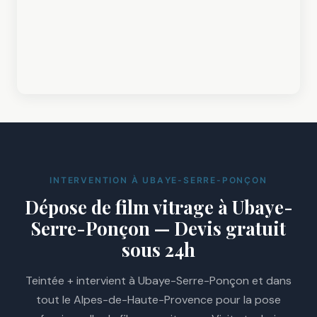
INTERVENTION À UBAYE-SERRE-PONÇON
Dépose de film vitrage à Ubaye-
Serre-Ponçon — Devis gratuit
sous 24h
Teintée + intervient à Ubaye-Serre-Ponçon et dans
tout le Alpes-de-Haute-Provence pour la pose