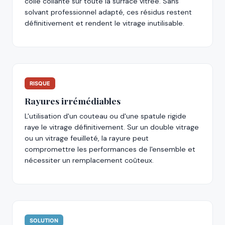
colle collante sur toute la surface vitrée. Sans
solvant professionnel adapté, ces résidus restent
définitivement et rendent le vitrage inutilisable.
RISQUE
Rayures irrémédiables
L'utilisation d'un couteau ou d'une spatule rigide
raye le vitrage définitivement. Sur un double vitrage
ou un vitrage feuilleté, la rayure peut
compromettre les performances de l'ensemble et
nécessiter un remplacement coûteux.
SOLUTION