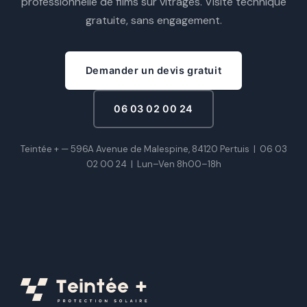
professionnelle de films sur vitrages. Visite technique
gratuite, sans engagement.
Demander un devis gratuit
06 03 02 00 24
Teintée + — 596A Avenue de Malespine, 84120 Pertuis |
06 03
02 00 24
|
Lun–Ven 8h00–18h