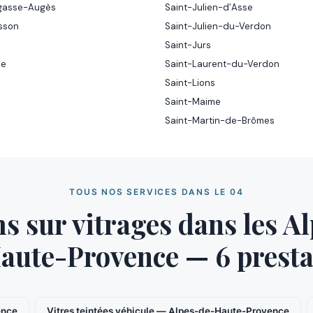
ugasse-Augès
Saint-Julien-d’Asse
sson
Saint-Julien-du-Verdon
Saint-Jurs
ue
Saint-Laurent-du-Verdon
Saint-Lions
Saint-Maime
Saint-Martin-de-Brômes
TOUS NOS SERVICES DANS LE 04
s sur vitrages dans les A
aute-Provence — 6 presta
ence
Vitres teintées véhicule — Alpes-de-Haute-Provence