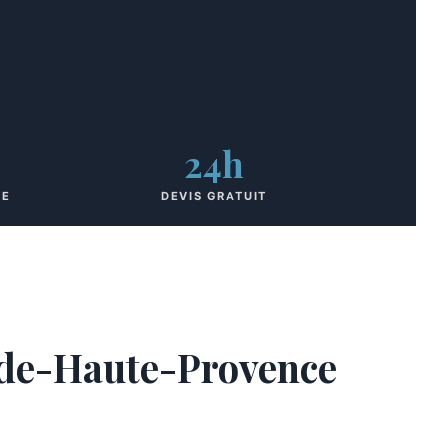
24h
UE
DEVIS GRATUIT
s-de-Haute-Provence