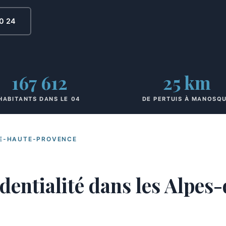
0 24
167 612
25 km
HABITANTS DANS LE 04
DE PERTUIS À MANOSQ
DE-HAUTE-PROVENCE
identialité dans les Alpe