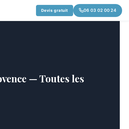
06 03 02 00 24
Devis gratuit
ovence — Toutes les