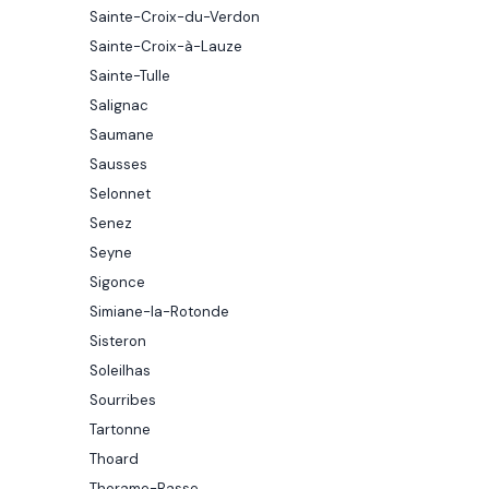
Sainte-Croix-du-Verdon
Sainte-Croix-à-Lauze
Sainte-Tulle
Salignac
Saumane
Sausses
Selonnet
Senez
Seyne
Sigonce
Simiane-la-Rotonde
Sisteron
Soleilhas
Sourribes
Tartonne
Thoard
Thorame-Basse