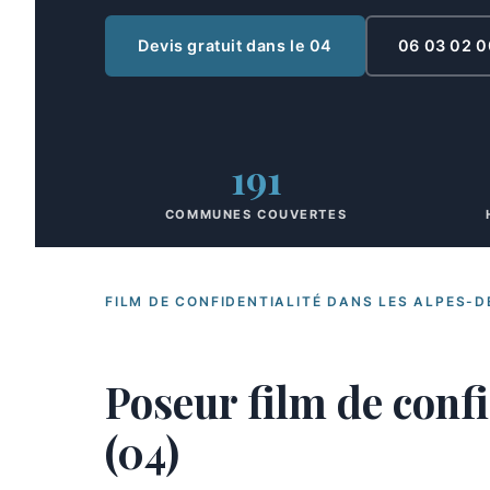
Devis gratuit dans le 04
06 03 02 0
191
COMMUNES COUVERTES
FILM DE CONFIDENTIALITÉ DANS LES ALPES-
Poseur film de conf
(04)