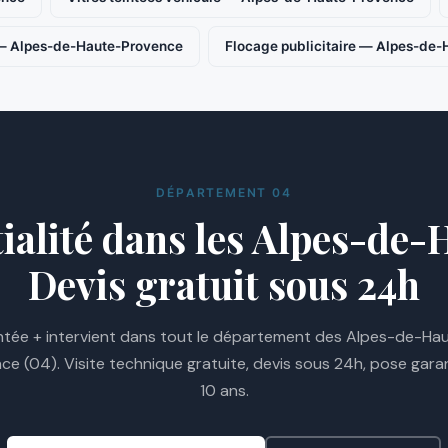
 — Alpes-de-Haute-Provence
Flocage publicitaire — Alpes-de
DÉPARTEMENT 04
tialité dans les Alpes-de
Devis gratuit sous 24h
ntée + intervient dans tout le département des Alpes-de-Ha
ce (04). Visite technique gratuite, devis sous 24h, pose garan
10 ans.