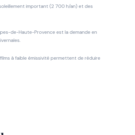
oleillement important (2 700 h/an) et des
es Alpes-de-Haute-Provence est la demande en
ivernales.
ilms à faible émissivité permettent de réduire