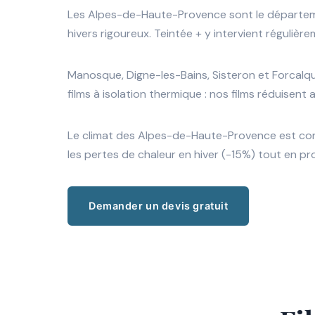
Les Alpes-de-Haute-Provence sont le départemen
hivers rigoureux. Teintée + y intervient réguli
Manosque, Digne-les-Bains, Sisteron et Forcalqu
films à isolation thermique : nos films réduisent 
Le climat des Alpes-de-Haute-Provence est conti
les pertes de chaleur en hiver (-15%) tout en pr
Demander un devis gratuit