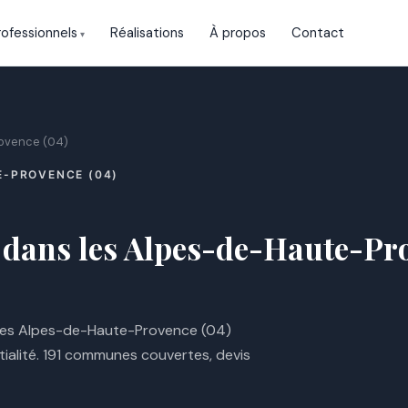
rofessionnels
Réalisations
À propos
Contact
ovence (04)
E-PROVENCE (04)
é dans les Alpes-de-Haute-Pr
 des Alpes-de-Haute-Provence (04)
tialité. 191 communes couvertes, devis