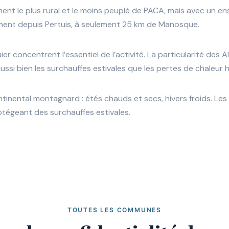
t le plus rural et le moins peuplé de PACA, mais avec un ens
èrement depuis Pertuis, à seulement 25 km de Manosque.
ier concentrent l’essentiel de l’activité. La particularité d
aussi bien les surchauffes estivales que les pertes de chaleur h
nental montagnard : étés chauds et secs, hivers froids. Les f
otégeant des surchauffes estivales.
TOUTES LES COMMUNES