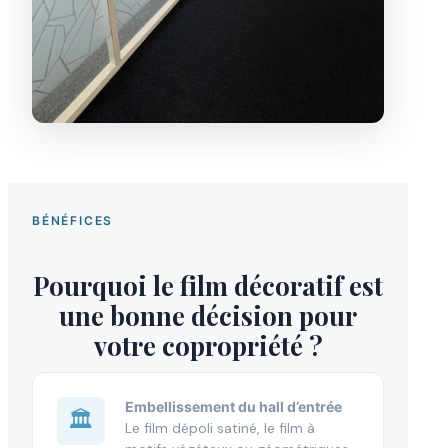
BÉNÉFICES
Pourquoi le film décoratif est
une bonne décision pour
votre copropriété ?
Embellissement du hall d’entrée
🏛️
Le film dépoli satiné, le film à