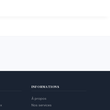
INFORMATIONS
À propos
ux
Nos services