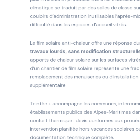
climatique se traduit par des salles de classe s
couloirs d’administration inutilisables l’après-mi
difficulté dans les espaces d’accueil vitrés.
Le film solaire anti-chaleur offre une réponse du
travaux lourds, sans modification structurell
apports de chaleur solaire sur les surfaces vitr
d’un chantier de film solaire représente une fra
remplacement des menuiseries ou d’installation 
supplémentaire.
Teintée + accompagne les communes, intercomm
établissements publics des Alpes-Maritimes da
confort thermique : devis conformes aux procéd
intervention planifiée hors vacances scolaires o
documentation technique complète.