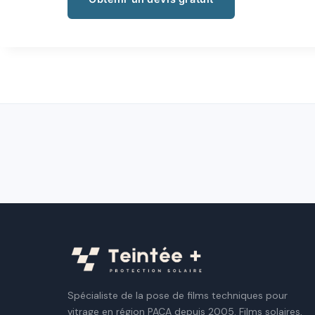
Spécialiste de la pose de films techniques pour
vitrage en région PACA depuis 2005. Films solaires,