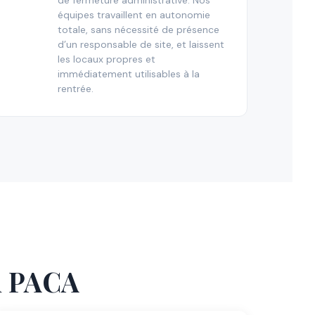
de fermeture administrative. Nos
équipes travaillent en autonomie
totale, sans nécessité de présence
d’un responsable de site, et laissent
les locaux propres et
immédiatement utilisables à la
rentrée.
en PACA