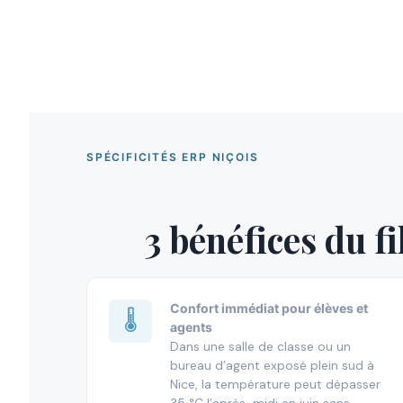
SPÉCIFICITÉS ERP NIÇOIS
3 bénéfices du f
Confort immédiat pour élèves et
🌡️
agents
Dans une salle de classe ou un
bureau d’agent exposé plein sud à
Nice, la température peut dépasser