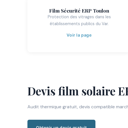
Film Sécurité ERP Toulon
Protection des vitrages dans les
établissements publics du Var.
Voir la page
Devis film solaire 
Audit thermique gratuit, devis compatible march
Obtenir un devis gratuit