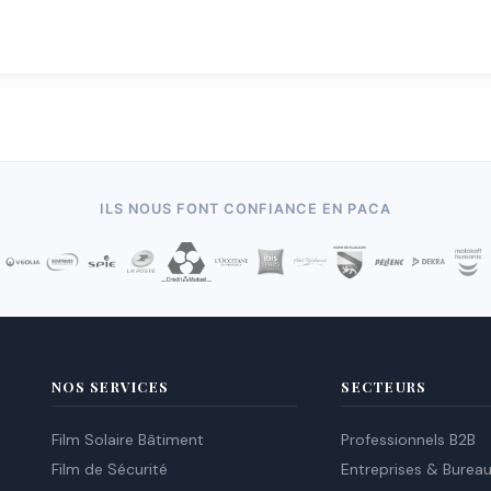
ILS NOUS FONT CONFIANCE EN PACA
NOS SERVICES
SECTEURS
Film Solaire Bâtiment
Professionnels B2B
Film de Sécurité
Entreprises & Burea