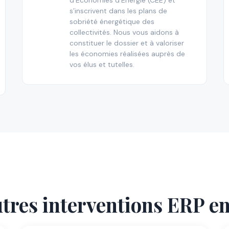
d’Économies d’Énergie (CEE) et
s’inscrivent dans les plans de
sobriété énergétique des
collectivités. Nous vous aidons à
constituer le dossier et à valoriser
les économies réalisées auprès de
vos élus et tutelles.
tres interventions ERP 