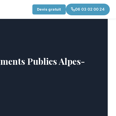
06 03 02 00 24
Devis gratuit
ements Publics Alpes-