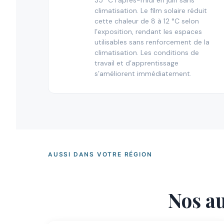
35 °C l’après-midi en juin sans
climatisation. Le film solaire réduit
cette chaleur de 8 à 12 °C selon
l’exposition, rendant les espaces
utilisables sans renforcement de la
climatisation. Les conditions de
travail et d’apprentissage
s’améliorent immédiatement.
AUSSI DANS VOTRE RÉGION
Nos au