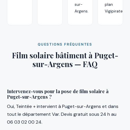
sur-
plan
Argens.
Vigipirate.
QUESTIONS FRÉQUENTES
Film solaire bâtiment à Puget-
sur-Argens — FAQ
Intervenez-vous pour la pose de film solaire à
Puget-sur-Argens ?
Oui, Teintée + intervient à Puget-sur-Argens et dans
tout le département Var. Devis gratuit sous 24 h au
06 03 02 00 24.