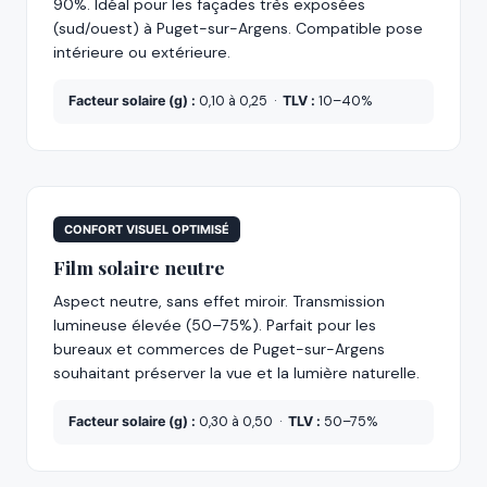
90%. Idéal pour les façades très exposées
(sud/ouest) à Puget-sur-Argens. Compatible pose
intérieure ou extérieure.
Facteur solaire (g) :
0,10 à 0,25 ·
TLV :
10–40%
CONFORT VISUEL OPTIMISÉ
Film solaire neutre
Aspect neutre, sans effet miroir. Transmission
lumineuse élevée (50–75%). Parfait pour les
bureaux et commerces de Puget-sur-Argens
souhaitant préserver la vue et la lumière naturelle.
Facteur solaire (g) :
0,30 à 0,50 ·
TLV :
50–75%