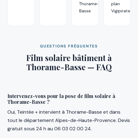
Thorame-
plan
Basse.
Vigipirate.
QUESTIONS FRÉQUENTES
Film solaire bâtiment à
Thorame-Basse — FAQ
Intervenez-vous pour la pose de film solaire à
Thorame-Basse ?
Oui, Teintée + intervient à Thorame-Basse et dans
tout le département Alpes-de-Haute-Provence. Devis
gratuit sous 24 h au 06 03 02 00 24.