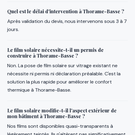
Quel est le délai d'intervention à Thorame-Basse ?
Après validation du devis, nous intervenons sous 3 à 7
jours.
Le film solaire nécessite-t-il un permis de
construire à Thorame-Basse ?
Non. La pose de film solaire sur vitrage existant ne
nécessite ni permis ni déclaration préalable. C'est la
solution la plus rapide pour améliorer le confort
thermique à Thorame-Basse.
Le film solaire modifie-t-il l'aspect extérieur de
mon bâtiment à Thorame-Basse ?
Nos films sont disponibles quasi-transparents à
légèrement teintés. Ils n'altèrent pas significativement