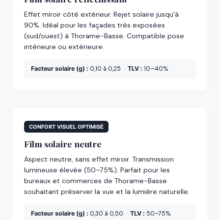
Effet miroir côté extérieur. Rejet solaire jusqu'à
90%. Idéal pour les façades très exposées
(sud/ouest) à Thorame-Basse. Compatible pose
intérieure ou extérieure.
Facteur solaire (g) :
0,10 à 0,25 ·
TLV :
10–40%
CONFORT VISUEL OPTIMISÉ
Film solaire neutre
Aspect neutre, sans effet miroir. Transmission
lumineuse élevée (50–75%). Parfait pour les
bureaux et commerces de Thorame-Basse
souhaitant préserver la vue et la lumière naturelle.
Facteur solaire (g) :
0,30 à 0,50 ·
TLV :
50–75%