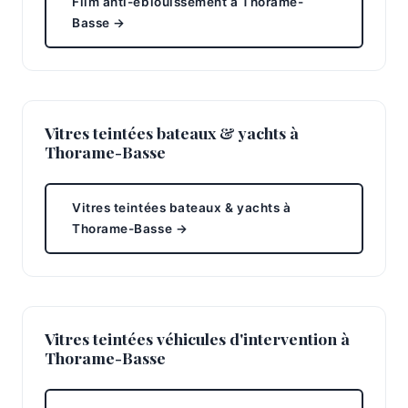
Film anti-éblouissement à Thorame-
Basse →
Vitres teintées bateaux & yachts à
Thorame-Basse
Vitres teintées bateaux & yachts à
Thorame-Basse →
Vitres teintées véhicules d'intervention à
Thorame-Basse