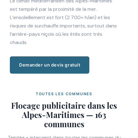
Le climat méditerranéen des Alpes-Maritimes
est tempéré par la proximité de la mer.
L’ensoleillement est fort (2 700+ h/an) et les
risques de surchauffe importants, surtout dans
l’arrière-pays niçois où les étés sont très
chauds.
Demander un devis gratuit
TOUTES LES COMMUNES
Flocage publicitaire dans les
Alpes-Maritimes — 163
communes
Teintée + intervient dans toutes les communes du