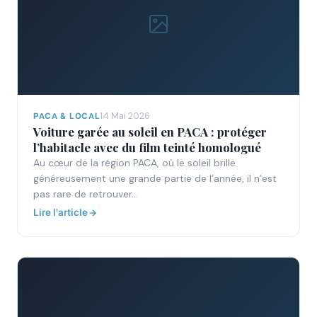
14 Mai 2026
PACA & LOCAL
Voiture garée au soleil en PACA : protéger
l’habitacle avec du film teinté homologué
Au cœur de la région PACA, où le soleil brille
généreusement une grande partie de l’année, il n’est
pas rare de retrouver…
Lire l'article