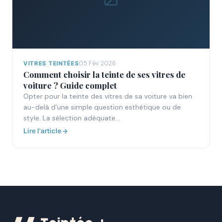
05 Fév 2026
VITRES TEINTÉES
Comment choisir la teinte de ses vitres de
voiture ? Guide complet
Opter pour la teinte des vitres de sa voiture va bien
au-delà d’une simple question esthétique ou de
style. La sélection adéquate…
Lire l'article