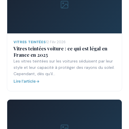
12 Fév 2026
VITRES TEINTÉES
Vitres teintées voiture : ce qui est légal en
France en 2025
Les vitres teintées sur les voitures séduisent par leur
style et leur capacité à protéger des rayons du soleil.
Cependant, dès qu’il…
Lire l'article